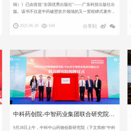
辑）》已由首批“全国优秀出版社”——广东科技出版社出
版。该书不仅是中药破壁饮片领域的又一里程碑式著作，
更是企业自2017年以来在该领域研究成果的系统性呈现。
2025.06.18
648
分享到
中科药创院-中智药业集团联合研究院揭牌，产学研合作助力中药产业高质量发展
9月28日上午，中科中山药物创新研究院（下文简称“中科