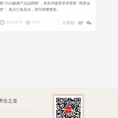
晓“2024健康产品品牌榜”，草晶华破壁草本荣获 “西普金
奖”，再次汇集高光，谱写荣耀赞歌。
2024.10.10
4759
分享到
养生之道