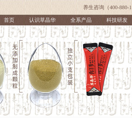
养生咨询（400-880-1
首页
认识草晶华
全系产品
科技研发