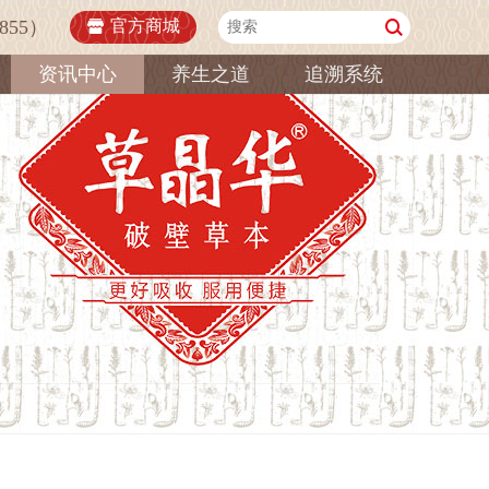
855）
官方商城
资讯中心
养生之道
追溯系统