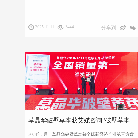
2025.11.11
3444
分享到
草晶华破壁草本获艾媒咨询“破壁草本开创者”等双项市场地位确认
2024年5月，草晶华破壁草本获全球新经济产业第三方数